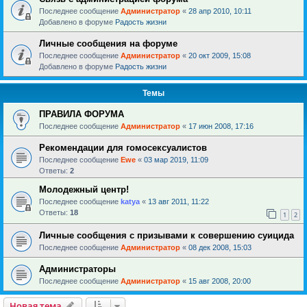
Последнее сообщение
Администратор
«
28 апр 2010, 10:11
Добавлено в форуме
Радость жизни
Личные сообщения на форуме
Последнее сообщение
Администратор
«
20 окт 2009, 15:08
Добавлено в форуме
Радость жизни
Темы
ПРАВИЛА ФОРУМА
Последнее сообщение
Администратор
«
17 июн 2008, 17:16
Рекомендации для гомосексуалистов
Последнее сообщение
Ewe
«
03 мар 2019, 11:09
Ответы:
2
Молодежный центр!
Последнее сообщение
katya
«
13 авг 2011, 11:22
Ответы:
18
1
2
Личные сообщения с призывами к совершению суицида
Последнее сообщение
Администратор
«
08 дек 2008, 15:03
Администраторы
Последнее сообщение
Администратор
«
15 авг 2008, 20:00
Новая тема