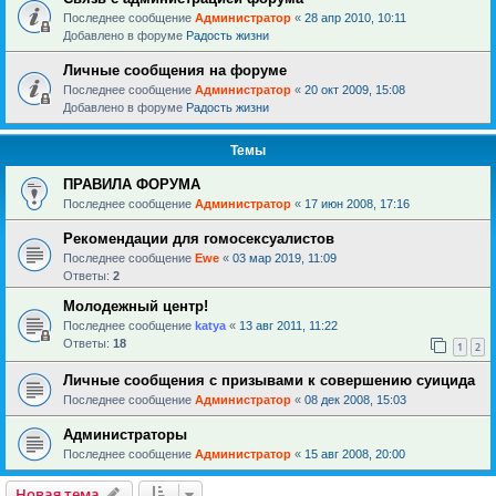
Последнее сообщение
Администратор
«
28 апр 2010, 10:11
Добавлено в форуме
Радость жизни
Личные сообщения на форуме
Последнее сообщение
Администратор
«
20 окт 2009, 15:08
Добавлено в форуме
Радость жизни
Темы
ПРАВИЛА ФОРУМА
Последнее сообщение
Администратор
«
17 июн 2008, 17:16
Рекомендации для гомосексуалистов
Последнее сообщение
Ewe
«
03 мар 2019, 11:09
Ответы:
2
Молодежный центр!
Последнее сообщение
katya
«
13 авг 2011, 11:22
Ответы:
18
1
2
Личные сообщения с призывами к совершению суицида
Последнее сообщение
Администратор
«
08 дек 2008, 15:03
Администраторы
Последнее сообщение
Администратор
«
15 авг 2008, 20:00
Новая тема