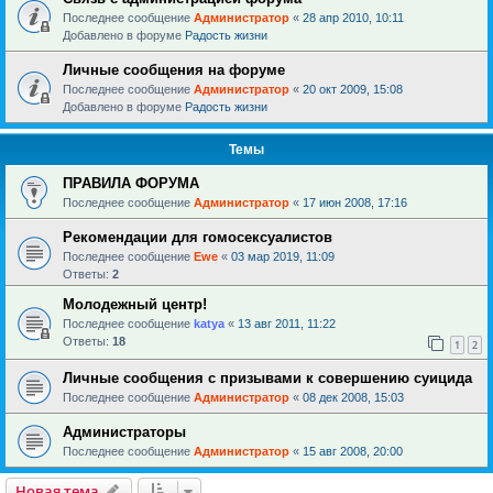
Последнее сообщение
Администратор
«
28 апр 2010, 10:11
Добавлено в форуме
Радость жизни
Личные сообщения на форуме
Последнее сообщение
Администратор
«
20 окт 2009, 15:08
Добавлено в форуме
Радость жизни
Темы
ПРАВИЛА ФОРУМА
Последнее сообщение
Администратор
«
17 июн 2008, 17:16
Рекомендации для гомосексуалистов
Последнее сообщение
Ewe
«
03 мар 2019, 11:09
Ответы:
2
Молодежный центр!
Последнее сообщение
katya
«
13 авг 2011, 11:22
Ответы:
18
1
2
Личные сообщения с призывами к совершению суицида
Последнее сообщение
Администратор
«
08 дек 2008, 15:03
Администраторы
Последнее сообщение
Администратор
«
15 авг 2008, 20:00
Новая тема