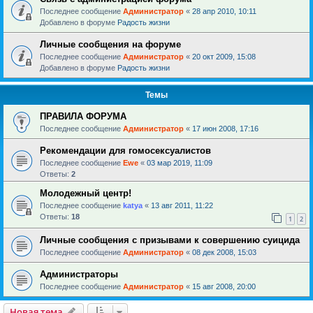
Последнее сообщение
Администратор
«
28 апр 2010, 10:11
Добавлено в форуме
Радость жизни
Личные сообщения на форуме
Последнее сообщение
Администратор
«
20 окт 2009, 15:08
Добавлено в форуме
Радость жизни
Темы
ПРАВИЛА ФОРУМА
Последнее сообщение
Администратор
«
17 июн 2008, 17:16
Рекомендации для гомосексуалистов
Последнее сообщение
Ewe
«
03 мар 2019, 11:09
Ответы:
2
Молодежный центр!
Последнее сообщение
katya
«
13 авг 2011, 11:22
Ответы:
18
1
2
Личные сообщения с призывами к совершению суицида
Последнее сообщение
Администратор
«
08 дек 2008, 15:03
Администраторы
Последнее сообщение
Администратор
«
15 авг 2008, 20:00
Новая тема