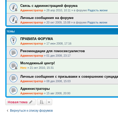
Связь с администрацией форума
Администратор
»
28 апр 2010, 10:11
» в форуме
Радость жизни
Личные сообщения на форуме
Администратор
»
20 окт 2009, 15:08
» в форуме
Радость жизни
ТЕМЫ
ПРАВИЛА ФОРУМА
Администратор
»
17 июн 2008, 17:16
Рекомендации для гомосексуалистов
Администратор
»
01 дек 2008, 23:17
Молодежный центр!
Herz
»
21 окт 2010, 15:31
Личные сообщения с призывами к совершению суицид
Администратор
»
08 дек 2008, 15:03
Администраторы
Администратор
»
15 авг 2008, 20:00
Новая тема
Вернуться к списку форумов