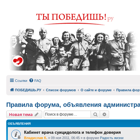
Ссылки
FAQ
ПОБЕДИШЬ.РУ
Список форумов
О сайте и форуме
Правила фор
Правила форума, объявления администр
Поиск
Расширенный п
Новая тема
ОБЪЯВЛЕНИЯ
Кабинет врача суицидолога и телефон доверия
Владислав К.
»
09 ноя 2011, 06:45
» в форуме
Радость жизни