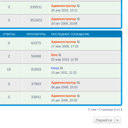
Администратор
0
339531
28 апр 2010, 10:11
Администратор
0
351923
20 окт 2009, 15:08
ОТВЕТЫ
ПРОСМОТРЫ
ПОСЛЕДНЕЕ СООБЩЕНИЕ
Администратор
0
63375
17 июн 2008, 17:16
Ewe
2
50468
03 мар 2019, 11:09
katya
18
81603
13 авг 2011, 11:22
Администратор
0
37883
08 дек 2008, 15:03
Администратор
0
33841
15 авг 2008, 20:00
5 тем • Страница
1
из
1
Перейти