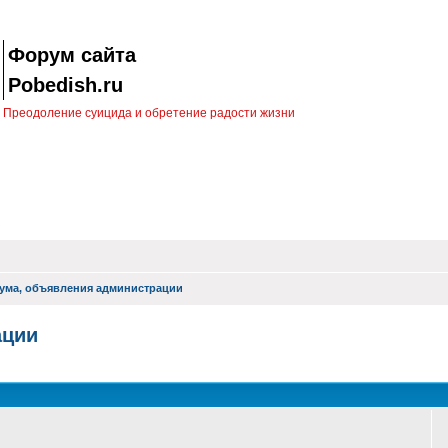
Форум сайта
Pobedish.ru
Преодоление суицида и обретение радости жизни
ума, объявления администрации
ации
оиск