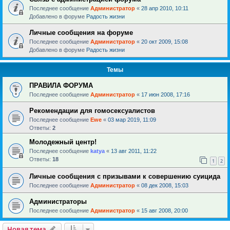
Последнее сообщение
Администратор
«
28 апр 2010, 10:11
Добавлено в форуме
Радость жизни
Личные сообщения на форуме
Последнее сообщение
Администратор
«
20 окт 2009, 15:08
Добавлено в форуме
Радость жизни
Темы
ПРАВИЛА ФОРУМА
Последнее сообщение
Администратор
«
17 июн 2008, 17:16
Рекомендации для гомосексуалистов
Последнее сообщение
Ewe
«
03 мар 2019, 11:09
Ответы:
2
Молодежный центр!
Последнее сообщение
katya
«
13 авг 2011, 11:22
Ответы:
18
1
2
Личные сообщения с призывами к совершению суицида
Последнее сообщение
Администратор
«
08 дек 2008, 15:03
Администраторы
Последнее сообщение
Администратор
«
15 авг 2008, 20:00
Новая тема