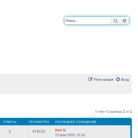
Поиск
Расш
Регистрация
Вход
5 тем • Страница
1
из
1
ОТВЕТЫ
ПРОСМОТРЫ
ПОСЛЕДНЕЕ СООБЩЕНИЕ
Ewe
5
479142
23 фев 2018, 15:18