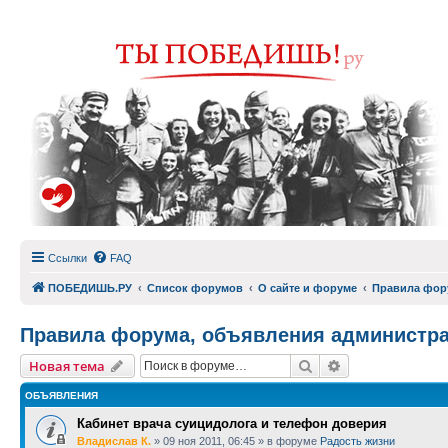
Ссылки
FAQ
ПОБЕДИШЬ.РУ
Список форумов
О сайте и форуме
Правила фор
Правила форума, объявления администр
Поиск
Расширенный п
Новая тема
ОБЪЯВЛЕНИЯ
Кабинет врача суицидолога и телефон доверия
Владислав К.
»
09 ноя 2011, 06:45
» в форуме
Радость жизни