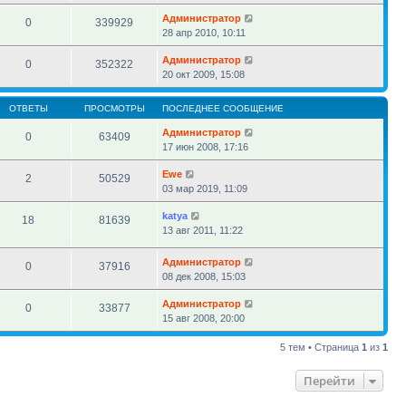
Администратор
0
339929
28 апр 2010, 10:11
Администратор
0
352322
20 окт 2009, 15:08
ОТВЕТЫ
ПРОСМОТРЫ
ПОСЛЕДНЕЕ СООБЩЕНИЕ
Администратор
0
63409
17 июн 2008, 17:16
Ewe
2
50529
03 мар 2019, 11:09
katya
18
81639
13 авг 2011, 11:22
Администратор
0
37916
08 дек 2008, 15:03
Администратор
0
33877
15 авг 2008, 20:00
5 тем • Страница
1
из
1
Перейти