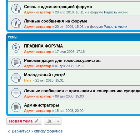
Связь с администрацией форума
Администратор
»
28 апр 2010, 10:11
» в форуме
Радость жизни
Личные сообщения на форуме
Администратор
»
20 окт 2009, 15:08
» в форуме
Радость жизни
ТЕМЫ
ПРАВИЛА ФОРУМА
Администратор
»
17 июн 2008, 17:16
Рекомендации для гомосексуалистов
Администратор
»
01 дек 2008, 23:17
Молодежный центр!
Herz
»
21 окт 2010, 15:31
Личные сообщения с призывами к совершению суицид
Администратор
»
08 дек 2008, 15:03
Администраторы
Администратор
»
15 авг 2008, 20:00
Новая тема
Вернуться к списку форумов