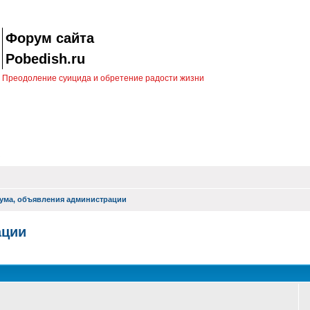
Форум сайта
Pobedish.ru
Преодоление суицида и обретение радости жизни
ума, объявления администрации
ации
оиск