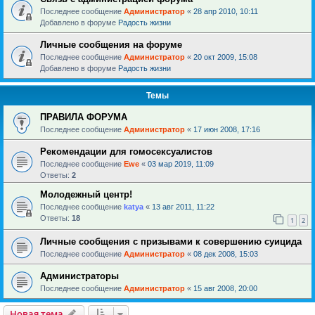
Последнее сообщение
Администратор
«
28 апр 2010, 10:11
Добавлено в форуме
Радость жизни
Личные сообщения на форуме
Последнее сообщение
Администратор
«
20 окт 2009, 15:08
Добавлено в форуме
Радость жизни
Темы
ПРАВИЛА ФОРУМА
Последнее сообщение
Администратор
«
17 июн 2008, 17:16
Рекомендации для гомосексуалистов
Последнее сообщение
Ewe
«
03 мар 2019, 11:09
Ответы:
2
Молодежный центр!
Последнее сообщение
katya
«
13 авг 2011, 11:22
Ответы:
18
1
2
Личные сообщения с призывами к совершению суицида
Последнее сообщение
Администратор
«
08 дек 2008, 15:03
Администраторы
Последнее сообщение
Администратор
«
15 авг 2008, 20:00
Новая тема