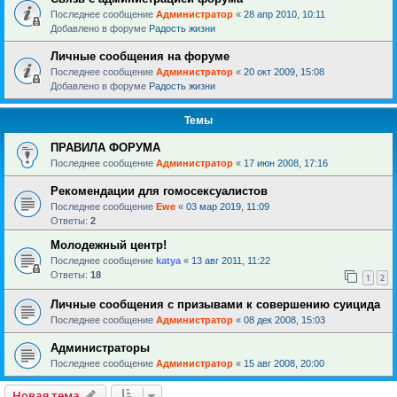
Последнее сообщение
Администратор
«
28 апр 2010, 10:11
Добавлено в форуме
Радость жизни
Личные сообщения на форуме
Последнее сообщение
Администратор
«
20 окт 2009, 15:08
Добавлено в форуме
Радость жизни
Темы
ПРАВИЛА ФОРУМА
Последнее сообщение
Администратор
«
17 июн 2008, 17:16
Рекомендации для гомосексуалистов
Последнее сообщение
Ewe
«
03 мар 2019, 11:09
Ответы:
2
Молодежный центр!
Последнее сообщение
katya
«
13 авг 2011, 11:22
Ответы:
18
1
2
Личные сообщения с призывами к совершению суицида
Последнее сообщение
Администратор
«
08 дек 2008, 15:03
Администраторы
Последнее сообщение
Администратор
«
15 авг 2008, 20:00
Новая тема