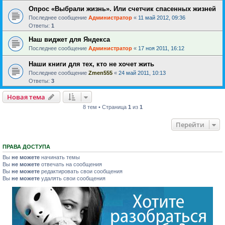
Опрос «Выбрали жизнь». Или счетчик спасенных жизней
Последнее сообщение
Администратор
«
11 май 2012, 09:36
Ответы:
1
Наш виджет для Яндекса
Последнее сообщение
Администратор
«
17 ноя 2011, 16:12
Наши книги для тех, кто не хочет жить
Последнее сообщение
Zmen555
«
24 май 2011, 10:13
Ответы:
3
Новая тема
8 тем • Страница
1
из
1
Перейти
ПРАВА ДОСТУПА
Вы
не можете
начинать темы
Вы
не можете
отвечать на сообщения
Вы
не можете
редактировать свои сообщения
Вы
не можете
удалять свои сообщения