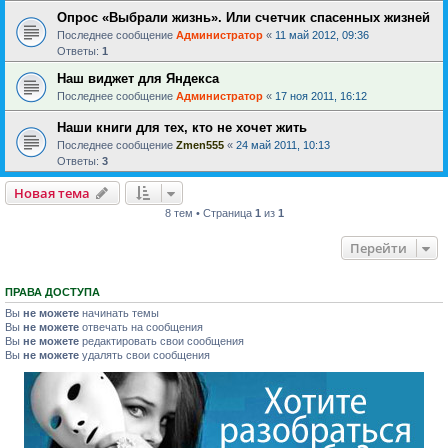
Опрос «Выбрали жизнь». Или счетчик спасенных жизней
Последнее сообщение
Администратор
«
11 май 2012, 09:36
Ответы:
1
Наш виджет для Яндекса
Последнее сообщение
Администратор
«
17 ноя 2011, 16:12
Наши книги для тех, кто не хочет жить
Последнее сообщение
Zmen555
«
24 май 2011, 10:13
Ответы:
3
Новая тема
8 тем • Страница
1
из
1
Перейти
ПРАВА ДОСТУПА
Вы
не можете
начинать темы
Вы
не можете
отвечать на сообщения
Вы
не можете
редактировать свои сообщения
Вы
не можете
удалять свои сообщения