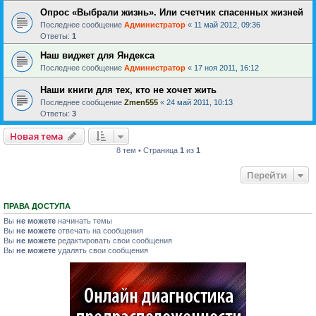
Опрос «Выбрали жизнь». Или счетчик спасенных жизней
Последнее сообщение
Администратор
«
11 май 2012, 09:36
Ответы:
1
Наш виджет для Яндекса
Последнее сообщение
Администратор
«
17 ноя 2011, 16:12
Наши книги для тех, кто не хочет жить
Последнее сообщение
Zmen555
«
24 май 2011, 10:13
Ответы:
3
Новая тема
8 тем • Страница
1
из
1
Перейти
ПРАВА ДОСТУПА
Вы
не можете
начинать темы
Вы
не можете
отвечать на сообщения
Вы
не можете
редактировать свои сообщения
Вы
не можете
удалять свои сообщения