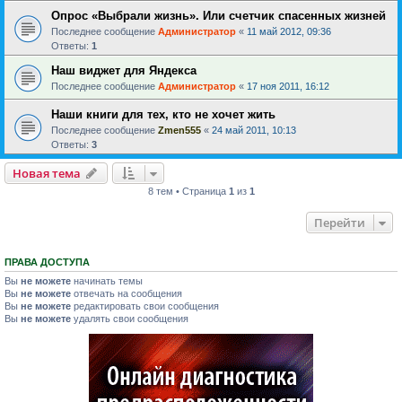
Опрос «Выбрали жизнь». Или счетчик спасенных жизней
Последнее сообщение
Администратор
«
11 май 2012, 09:36
Ответы:
1
Наш виджет для Яндекса
Последнее сообщение
Администратор
«
17 ноя 2011, 16:12
Наши книги для тех, кто не хочет жить
Последнее сообщение
Zmen555
«
24 май 2011, 10:13
Ответы:
3
Новая тема
8 тем • Страница
1
из
1
Перейти
ПРАВА ДОСТУПА
Вы
не можете
начинать темы
Вы
не можете
отвечать на сообщения
Вы
не можете
редактировать свои сообщения
Вы
не можете
удалять свои сообщения