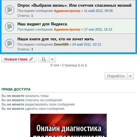
Опрос «Выбрали жизнь». Или счетчик спасенных жизней
Последнее сообщение
Администратор
«
11 май 2012, 09:36
Ответы:
1
Наш виджет для Яндекса
Последнее сообщение
Администратор
«
17 ноя 2011, 16:12
Наши книги для тех, кто не хочет жить
Последнее сообщение
Zmen555
«
24 май 2011, 10:13
Ответы:
3
Новая тема
8 тем • Страница
1
из
1
Перейти
ПРАВА ДОСТУПА
Вы
не можете
начинать темы
Вы
не можете
отвечать на сообщения
Вы
не можете
редактировать свои сообщения
Вы
не можете
удалять свои сообщения