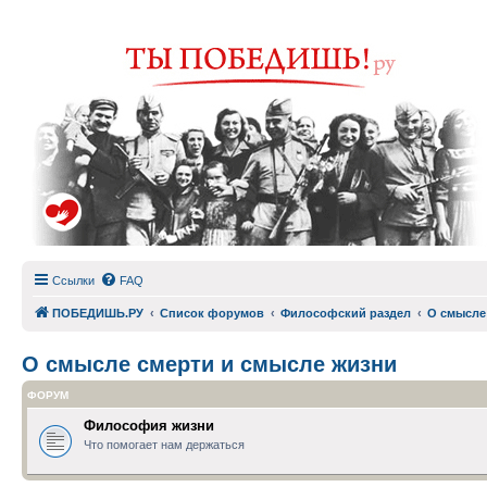
Ссылки
FAQ
ПОБЕДИШЬ.РУ
Список форумов
Философский раздел
О смысле
О смысле смерти и смысле жизни
ФОРУМ
Философия жизни
Что помогает нам держаться