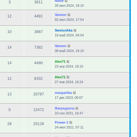
Nasie
3
3811
26 июл 2024, 18:10
Varwen
12
4491
02 июл 2024, 17:54
Swetushka
10
3887
19 май 2024, 04:04
Varwen
14
7382
08 май 2024, 19:10
Alex71
14
4490
23 апр 2024, 19:15
Alex71
12
6332
27 янв 2024, 19:24
margaritka
13
20787
17 дек 2023, 00:07
Язнундокта
0
12472
10 сен 2021, 16:47
Роман 2
28
20128
24 июл 2021, 07:11