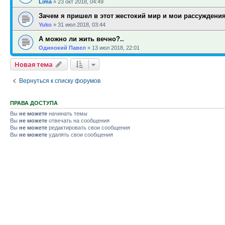
Lima
»
23 окт 2018, 04:49
Зачем я пришел в этот жестокий мир и мои рассуждени
Yuko
»
31 июл 2018, 03:44
А можно ли жить вечно?..
Одинокий Павел
»
13 июл 2018, 22:01
Новая тема
Вернуться к списку форумов
ПРАВА ДОСТУПА
Вы
не можете
начинать темы
Вы
не можете
отвечать на сообщения
Вы
не можете
редактировать свои сообщения
Вы
не можете
удалять свои сообщения