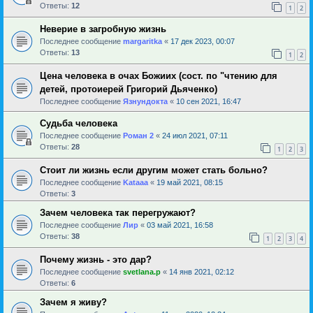
Ответы:
12
1
2
Неверие в загробную жизнь
Последнее сообщение
margaritka
«
17 дек 2023, 00:07
Ответы:
13
1
2
Цена человека в очах Божиих (сост. по "чтению для
детей, протоиерей Григорий Дьяченко)
Последнее сообщение
Язнундокта
«
10 сен 2021, 16:47
Cудьба человека
Последнее сообщение
Роман 2
«
24 июл 2021, 07:11
Ответы:
28
1
2
3
Стоит ли жизнь если другим может стать больно?
Последнее сообщение
Kataaa
«
19 май 2021, 08:15
Ответы:
3
Зачем человека так перегружают?
Последнее сообщение
Лир
«
03 май 2021, 16:58
Ответы:
38
1
2
3
4
Почему жизнь - это дар?
Последнее сообщение
svetlana.p
«
14 янв 2021, 02:12
Ответы:
6
Зачем я живу?