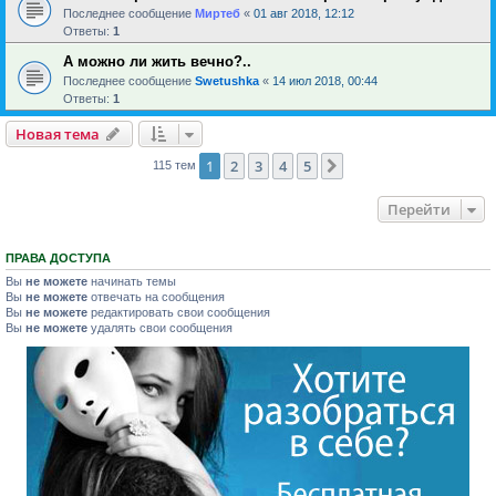
Последнее сообщение
Миртеб
«
01 авг 2018, 12:12
Ответы:
1
А можно ли жить вечно?..
Последнее сообщение
Swetushka
«
14 июл 2018, 00:44
Ответы:
1
Новая тема
1
2
3
4
5
След.
115 тем
Перейти
ПРАВА ДОСТУПА
Вы
не можете
начинать темы
Вы
не можете
отвечать на сообщения
Вы
не можете
редактировать свои сообщения
Вы
не можете
удалять свои сообщения