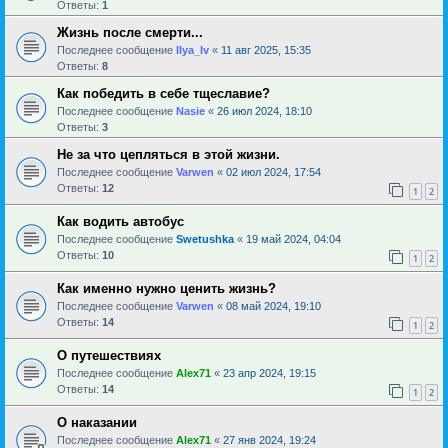
Ответы:
1
Жизнь после смерти...
Последнее сообщение
Ilya_Iv
«
11 авг 2025, 15:35
Ответы:
8
Как победить в себе тщеславие?
Последнее сообщение
Nasie
«
26 июл 2024, 18:10
Ответы:
3
Не за что цепляться в этой жизни.
Последнее сообщение
Varwen
«
02 июл 2024, 17:54
Ответы:
12
1
2
Как водить автобус
Последнее сообщение
Swetushka
«
19 май 2024, 04:04
Ответы:
10
1
2
Как именно нужно ценить жизнь?
Последнее сообщение
Varwen
«
08 май 2024, 19:10
Ответы:
14
1
2
О путешествиях
Последнее сообщение
Alex71
«
23 апр 2024, 19:15
Ответы:
14
1
2
О наказании
Последнее сообщение
Alex71
«
27 янв 2024, 19:24