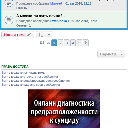
Последнее сообщение
Миртеб
«
01 авг 2018, 12:12
Ответы:
1
А можно ли жить вечно?..
Последнее сообщение
Swetushka
«
14 июл 2018, 00:44
Ответы:
1
Новая тема
1
2
3
4
5
След.
115 тем
Перейти
ПРАВА ДОСТУПА
Вы
не можете
начинать темы
Вы
не можете
отвечать на сообщения
Вы
не можете
редактировать свои сообщения
Вы
не можете
удалять свои сообщения