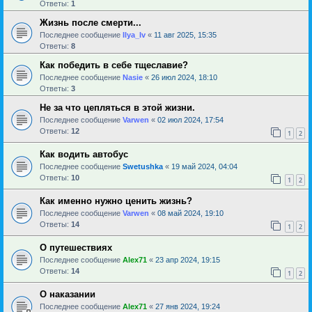
Ответы:
1
Жизнь после смерти...
Последнее сообщение
Ilya_Iv
«
11 авг 2025, 15:35
Ответы:
8
Как победить в себе тщеславие?
Последнее сообщение
Nasie
«
26 июл 2024, 18:10
Ответы:
3
Не за что цепляться в этой жизни.
Последнее сообщение
Varwen
«
02 июл 2024, 17:54
Ответы:
12
1
2
Как водить автобус
Последнее сообщение
Swetushka
«
19 май 2024, 04:04
Ответы:
10
1
2
Как именно нужно ценить жизнь?
Последнее сообщение
Varwen
«
08 май 2024, 19:10
Ответы:
14
1
2
О путешествиях
Последнее сообщение
Alex71
«
23 апр 2024, 19:15
Ответы:
14
1
2
О наказании
Последнее сообщение
Alex71
«
27 янв 2024, 19:24