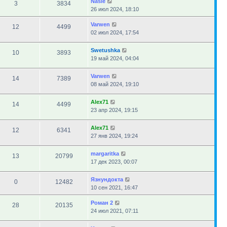
Nasie
3
3834
26 июл 2024, 18:10
Varwen
12
4499
02 июл 2024, 17:54
Swetushka
10
3893
19 май 2024, 04:04
Varwen
14
7389
08 май 2024, 19:10
Alex71
14
4499
23 апр 2024, 19:15
Alex71
12
6341
27 янв 2024, 19:24
margaritka
13
20799
17 дек 2023, 00:07
Язнундокта
0
12482
10 сен 2021, 16:47
Роман 2
28
20135
24 июл 2021, 07:11