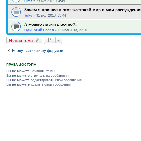
Lima
»
23 окт 2018, 04:49
Зачем я пришел в этот жестокий мир и мои рассуждени
Yuko
»
31 июл 2018, 03:44
А можно ли жить вечно?..
Одинокий Павел
»
13 июл 2018, 22:01
Новая тема
Вернуться к списку форумов
ПРАВА ДОСТУПА
Вы
не можете
начинать темы
Вы
не можете
отвечать на сообщения
Вы
не можете
редактировать свои сообщения
Вы
не можете
удалять свои сообщения