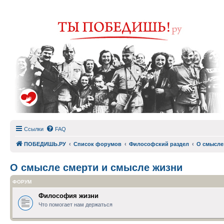
Ссылки
FAQ
ПОБЕДИШЬ.РУ
Список форумов
Философский раздел
О смысле
О смысле смерти и смысле жизни
ФОРУМ
Философия жизни
Что помогает нам держаться