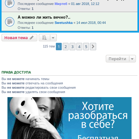
Последнее сообщение
Миртеб
«
01 авг 2018, 12:12
Ответы:
1
А можно ли жить вечно?..
Последнее сообщение
Swetushka
«
14 июл 2018, 00:44
Ответы:
1
Новая тема
1
2
3
4
5
След.
115 тем
Перейти
ПРАВА ДОСТУПА
Вы
не можете
начинать темы
Вы
не можете
отвечать на сообщения
Вы
не можете
редактировать свои сообщения
Вы
не можете
удалять свои сообщения