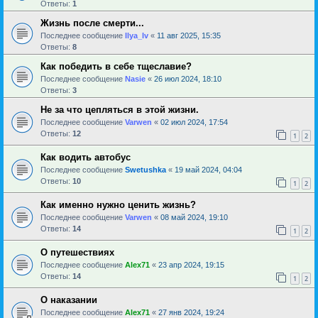
Ответы:
1
Жизнь после смерти...
Последнее сообщение
Ilya_Iv
«
11 авг 2025, 15:35
Ответы:
8
Как победить в себе тщеславие?
Последнее сообщение
Nasie
«
26 июл 2024, 18:10
Ответы:
3
Не за что цепляться в этой жизни.
Последнее сообщение
Varwen
«
02 июл 2024, 17:54
Ответы:
12
1
2
Как водить автобус
Последнее сообщение
Swetushka
«
19 май 2024, 04:04
Ответы:
10
1
2
Как именно нужно ценить жизнь?
Последнее сообщение
Varwen
«
08 май 2024, 19:10
Ответы:
14
1
2
О путешествиях
Последнее сообщение
Alex71
«
23 апр 2024, 19:15
Ответы:
14
1
2
О наказании
Последнее сообщение
Alex71
«
27 янв 2024, 19:24