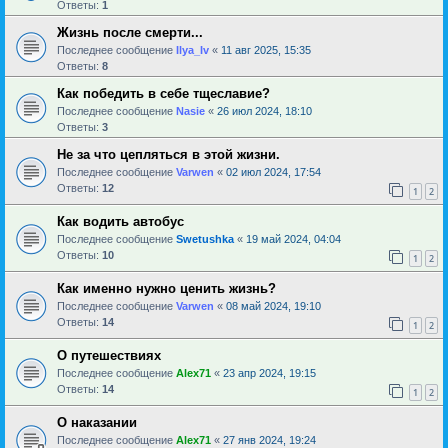
Ответы:
1
Жизнь после смерти...
Последнее сообщение
Ilya_Iv
«
11 авг 2025, 15:35
Ответы:
8
Как победить в себе тщеславие?
Последнее сообщение
Nasie
«
26 июл 2024, 18:10
Ответы:
3
Не за что цепляться в этой жизни.
Последнее сообщение
Varwen
«
02 июл 2024, 17:54
Ответы:
12
1
2
Как водить автобус
Последнее сообщение
Swetushka
«
19 май 2024, 04:04
Ответы:
10
1
2
Как именно нужно ценить жизнь?
Последнее сообщение
Varwen
«
08 май 2024, 19:10
Ответы:
14
1
2
О путешествиях
Последнее сообщение
Alex71
«
23 апр 2024, 19:15
Ответы:
14
1
2
О наказании
Последнее сообщение
Alex71
«
27 янв 2024, 19:24