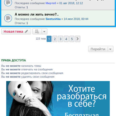
Последнее сообщение
Миртеб
«
01 авг 2018, 12:12
Ответы:
1
А можно ли жить вечно?..
Последнее сообщение
Swetushka
«
14 июл 2018, 00:44
Ответы:
1
Новая тема
1
2
3
4
5
След.
115 тем
Перейти
ПРАВА ДОСТУПА
Вы
не можете
начинать темы
Вы
не можете
отвечать на сообщения
Вы
не можете
редактировать свои сообщения
Вы
не можете
удалять свои сообщения