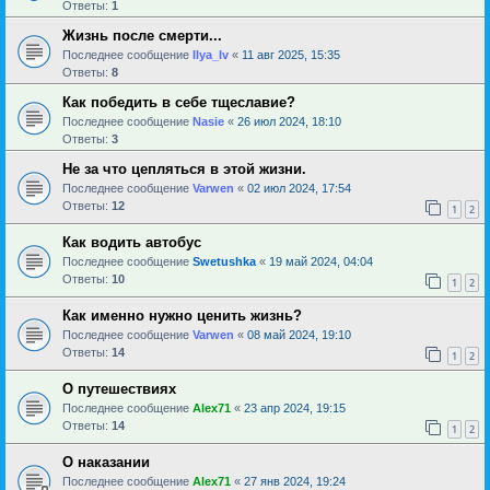
Ответы:
1
Жизнь после смерти...
Последнее сообщение
Ilya_Iv
«
11 авг 2025, 15:35
Ответы:
8
Как победить в себе тщеславие?
Последнее сообщение
Nasie
«
26 июл 2024, 18:10
Ответы:
3
Не за что цепляться в этой жизни.
Последнее сообщение
Varwen
«
02 июл 2024, 17:54
Ответы:
12
1
2
Как водить автобус
Последнее сообщение
Swetushka
«
19 май 2024, 04:04
Ответы:
10
1
2
Как именно нужно ценить жизнь?
Последнее сообщение
Varwen
«
08 май 2024, 19:10
Ответы:
14
1
2
О путешествиях
Последнее сообщение
Alex71
«
23 апр 2024, 19:15
Ответы:
14
1
2
О наказании
Последнее сообщение
Alex71
«
27 янв 2024, 19:24