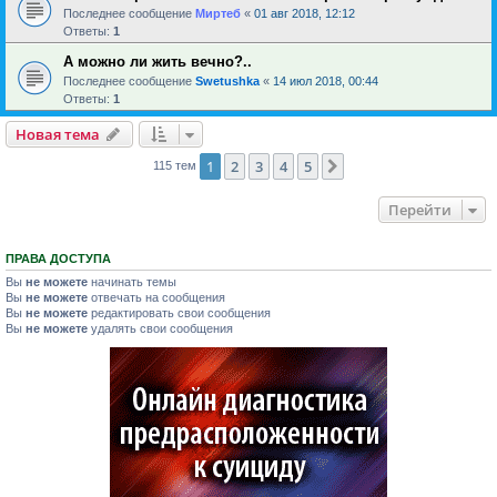
Последнее сообщение
Миртеб
«
01 авг 2018, 12:12
Ответы:
1
А можно ли жить вечно?..
Последнее сообщение
Swetushka
«
14 июл 2018, 00:44
Ответы:
1
Новая тема
1
2
3
4
5
След.
115 тем
Перейти
ПРАВА ДОСТУПА
Вы
не можете
начинать темы
Вы
не можете
отвечать на сообщения
Вы
не можете
редактировать свои сообщения
Вы
не можете
удалять свои сообщения