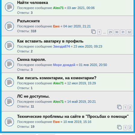
Найти человека
Последнее сообщение
Alex71
«
03 авг 2021, 00:06
Ответы:
3
Разъясните
Последнее сообщение
Ewe
«
04 окт 2020, 21:21
Ответы:
318
1
29
30
31
32
…
Как вставить аватарку в профиль
Последнее сообщение
Звезда874
«
23 июн 2020, 09:23
Ответы:
2
Смена пароля.
Последнее сообщение
Море дождей
«
01 янв 2020, 20:50
Ответы:
3
Как писать коментарии, на коментарии?
Последнее сообщение
Alex71
«
12 июл 2019, 15:29
Ответы:
1
ЛС не доступны.
Последнее сообщение
Alex71
«
14 май 2019, 20:21
Ответы:
11
1
2
Технические проблемы на сайте в "Просьбах о помощи"
Последнее сообщение
Ewe
«
10 янв 2019, 15:16
Ответы:
19
1
2