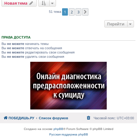
Новая тема
1
2
3
След.
51 тема
Перейти
ПРАВА ДОСТУПА
Вы
не можете
начинать темы
Вы
не можете
отвечать на сообщения
Вы
не можете
редактировать свои сообщения
Вы
не можете
удалять свои сообщения
ПОБЕДИШЬ.РУ
Список форумов
Часовой пояс:
UTC+03:00
Создано на основе
phpBB
® Forum Software © phpBB Limited
Русская поддержка phpBB