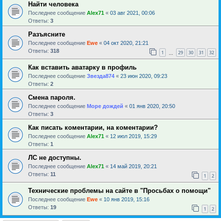
Найти человека
Последнее сообщение
Alex71
«
03 авг 2021, 00:06
Ответы:
3
Разъясните
Последнее сообщение
Ewe
«
04 окт 2020, 21:21
Ответы:
318
1
29
30
31
32
…
Как вставить аватарку в профиль
Последнее сообщение
Звезда874
«
23 июн 2020, 09:23
Ответы:
2
Смена пароля.
Последнее сообщение
Море дождей
«
01 янв 2020, 20:50
Ответы:
3
Как писать коментарии, на коментарии?
Последнее сообщение
Alex71
«
12 июл 2019, 15:29
Ответы:
1
ЛС не доступны.
Последнее сообщение
Alex71
«
14 май 2019, 20:21
Ответы:
11
1
2
Технические проблемы на сайте в "Просьбах о помощи"
Последнее сообщение
Ewe
«
10 янв 2019, 15:16
Ответы:
19
1
2