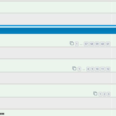
1
57
58
59
60
61
…
1
8
9
10
11
12
…
1
2
3
тем