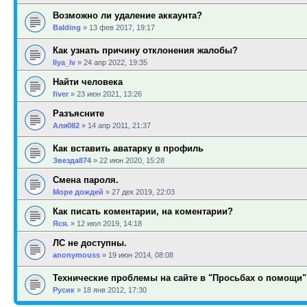
Возможно ли удаление аккаунта?
Balding
»
13 фев 2017, 19:17
Как узнать причину отклонения жалобы?
Ilya_Iv
»
24 апр 2022, 19:35
Найти человека
fiver
»
23 июн 2021, 13:26
Разъясните
Аля082
»
14 апр 2011, 21:37
Как вставить аватарку в профиль
Звезда874
»
22 июн 2020, 15:28
Смена пароля.
Море дождей
»
27 дек 2019, 22:03
Как писать коментарии, на коментарии?
Яся.
»
12 июл 2019, 14:18
ЛС не доступны.
anonymouss
»
19 июн 2014, 08:08
Технические проблемы на сайте в "Просьбах о помощи"
Русик
»
18 янв 2012, 17:30