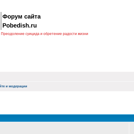
Форум сайта
Pobedish.ru
Преодоление суицида и обретение радости жизни
йте и модерации
оиск