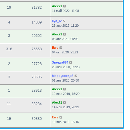
Alex71
10
31782
11 май 2022, 11:08
Ilya_Iv
4
14009
26 апр 2022, 11:20
Alex71
3
20602
03 авг 2021, 00:06
Ewe
318
75558
04 окт 2020, 21:21
Звезда874
2
27728
23 июн 2020, 09:23
Море дождей
3
28506
01 янв 2020, 20:50
Alex71
1
28913
12 июл 2019, 15:29
Alex71
11
33234
14 май 2019, 20:21
Ewe
19
30880
10 янв 2019, 15:16