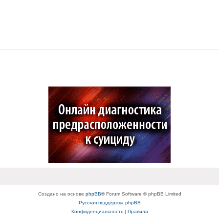
Создано на основе
phpBB
® Forum Software © phpBB Limited
Русская поддержка phpBB
Конфиденциальность
|
Правила