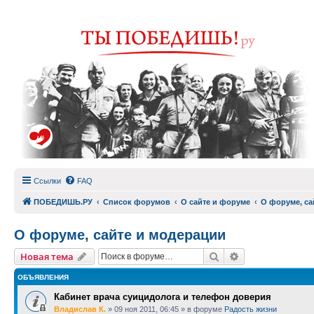
Ссылки
FAQ
ПОБЕДИШЬ.РУ
Список форумов
О сайте и форуме
О форуме, са
О форуме, сайте и модерации
Поиск
Расширенный п
Новая тема
ОБЪЯВЛЕНИЯ
Кабинет врача суицидолога и телефон доверия
Владислав К.
»
09 ноя 2011, 06:45
» в форуме
Радость жизни