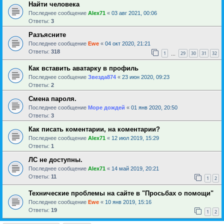
Найти человека
Последнее сообщение
Alex71
«
03 авг 2021, 00:06
Ответы:
3
Разъясните
Последнее сообщение
Ewe
«
04 окт 2020, 21:21
Ответы:
318
1
29
30
31
32
…
Как вставить аватарку в профиль
Последнее сообщение
Звезда874
«
23 июн 2020, 09:23
Ответы:
2
Смена пароля.
Последнее сообщение
Море дождей
«
01 янв 2020, 20:50
Ответы:
3
Как писать коментарии, на коментарии?
Последнее сообщение
Alex71
«
12 июл 2019, 15:29
Ответы:
1
ЛС не доступны.
Последнее сообщение
Alex71
«
14 май 2019, 20:21
Ответы:
11
1
2
Технические проблемы на сайте в "Просьбах о помощи"
Последнее сообщение
Ewe
«
10 янв 2019, 15:16
Ответы:
19
1
2