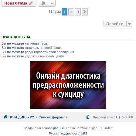
Новая тема
1
2
3
След.
51 тема
Перейти
ПРАВА ДОСТУПА
Вы
не можете
начинать темы
Вы
не можете
отвечать на сообщения
Вы
не можете
редактировать свои сообщения
Вы
не можете
удалять свои сообщения
ПОБЕДИШЬ.РУ
Список форумов
Часовой пояс:
UTC+03:00
Создано на основе
phpBB
® Forum Software © phpBB Limited
Русская поддержка phpBB