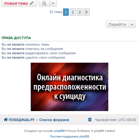
Новая тема
1
2
3
След.
51 тема
Перейти
ПРАВА ДОСТУПА
Вы
не можете
начинать темы
Вы
не можете
отвечать на сообщения
Вы
не можете
редактировать свои сообщения
Вы
не можете
удалять свои сообщения
ПОБЕДИШЬ.РУ
Список форумов
Часовой пояс:
UTC+03:00
Создано на основе
phpBB
® Forum Software © phpBB Limited
Русская поддержка phpBB