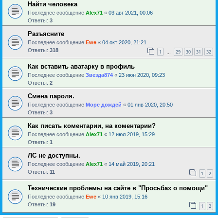
Найти человека
Последнее сообщение
Alex71
«
03 авг 2021, 00:06
Ответы:
3
Разъясните
Последнее сообщение
Ewe
«
04 окт 2020, 21:21
Ответы:
318
1
29
30
31
32
…
Как вставить аватарку в профиль
Последнее сообщение
Звезда874
«
23 июн 2020, 09:23
Ответы:
2
Смена пароля.
Последнее сообщение
Море дождей
«
01 янв 2020, 20:50
Ответы:
3
Как писать коментарии, на коментарии?
Последнее сообщение
Alex71
«
12 июл 2019, 15:29
Ответы:
1
ЛС не доступны.
Последнее сообщение
Alex71
«
14 май 2019, 20:21
Ответы:
11
1
2
Технические проблемы на сайте в "Просьбах о помощи"
Последнее сообщение
Ewe
«
10 янв 2019, 15:16
Ответы:
19
1
2