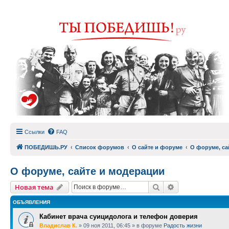
Ссылки
FAQ
ПОБЕДИШЬ.РУ
Список форумов
О сайте и форуме
О форуме, са
О форуме, сайте и модерации
Поиск
Расширенный п
Новая тема
ОБЪЯВЛЕНИЯ
Кабинет врача суицидолога и телефон доверия
Владислав К.
»
09 ноя 2011, 06:45
» в форуме
Радость жизни