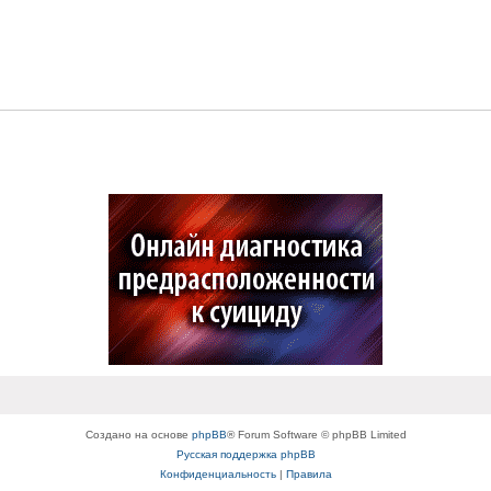
Создано на основе
phpBB
® Forum Software © phpBB Limited
Русская поддержка phpBB
Конфиденциальность
|
Правила