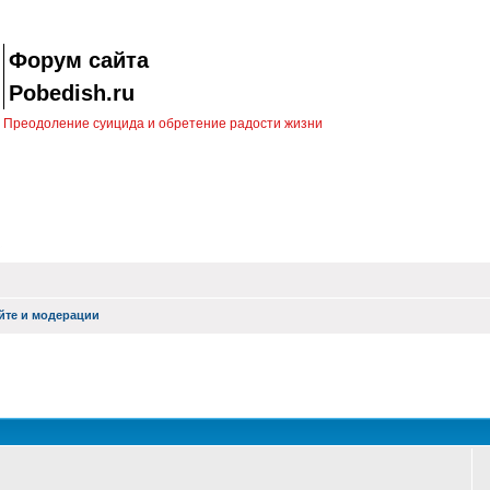
Форум сайта
Pobedish.ru
Преодоление суицида и обретение радости жизни
йте и модерации
оиск