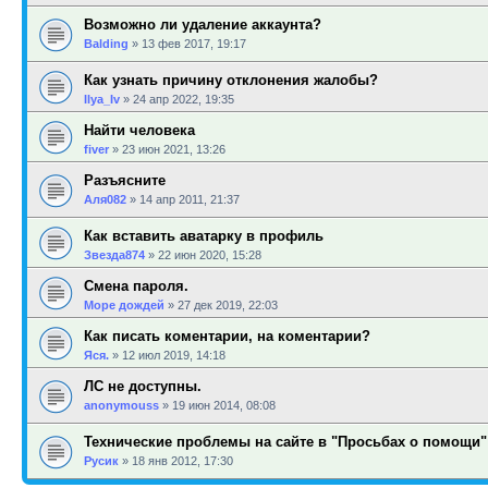
Возможно ли удаление аккаунта?
Balding
»
13 фев 2017, 19:17
Как узнать причину отклонения жалобы?
Ilya_Iv
»
24 апр 2022, 19:35
Найти человека
fiver
»
23 июн 2021, 13:26
Разъясните
Аля082
»
14 апр 2011, 21:37
Как вставить аватарку в профиль
Звезда874
»
22 июн 2020, 15:28
Смена пароля.
Море дождей
»
27 дек 2019, 22:03
Как писать коментарии, на коментарии?
Яся.
»
12 июл 2019, 14:18
ЛС не доступны.
anonymouss
»
19 июн 2014, 08:08
Технические проблемы на сайте в "Просьбах о помощи"
Русик
»
18 янв 2012, 17:30