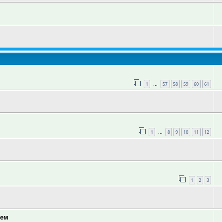
1
57
58
59
60
61
…
1
8
9
10
11
12
…
1
2
3
тем