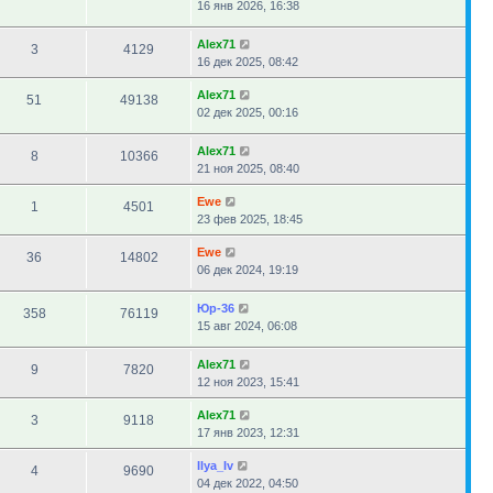
16 янв 2026, 16:38
Alex71
3
4129
16 дек 2025, 08:42
Alex71
51
49138
02 дек 2025, 00:16
Alex71
8
10366
21 ноя 2025, 08:40
Ewe
1
4501
23 фев 2025, 18:45
Ewe
36
14802
06 дек 2024, 19:19
Юр-36
358
76119
15 авг 2024, 06:08
Alex71
9
7820
12 ноя 2023, 15:41
Alex71
3
9118
17 янв 2023, 12:31
Ilya_Iv
4
9690
04 дек 2022, 04:50