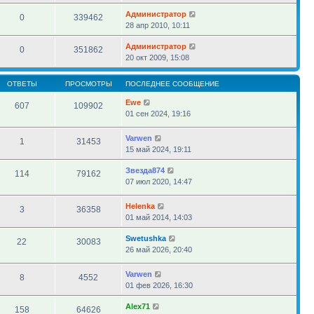
Администратор
0
339462
28 апр 2010, 10:11
Администратор
0
351862
20 окт 2009, 15:08
ОТВЕТЫ
ПРОСМОТРЫ
ПОСЛЕДНЕЕ СООБЩЕНИЕ
Ewe
607
109902
01 сен 2024, 19:16
Varwen
1
31453
15 май 2024, 19:11
Звезда874
114
79162
07 июл 2020, 14:47
Helenka
3
36358
01 май 2014, 14:03
Swetushka
22
30083
26 май 2026, 20:40
Varwen
8
4552
01 фев 2026, 16:30
Alex71
158
64626