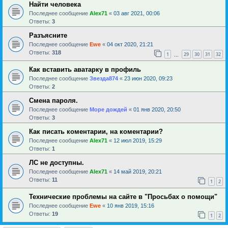
Найти человека
Последнее сообщение
Alex71
«
03 авг 2021, 00:06
Ответы:
3
Разъясните
Последнее сообщение
Ewe
«
04 окт 2020, 21:21
Ответы:
318
1
29
30
31
32
…
Как вставить аватарку в профиль
Последнее сообщение
Звезда874
«
23 июн 2020, 09:23
Ответы:
2
Смена пароля.
Последнее сообщение
Море дождей
«
01 янв 2020, 20:50
Ответы:
3
Как писать коментарии, на коментарии?
Последнее сообщение
Alex71
«
12 июл 2019, 15:29
Ответы:
1
ЛС не доступны.
Последнее сообщение
Alex71
«
14 май 2019, 20:21
Ответы:
11
1
2
Технические проблемы на сайте в "Просьбах о помощи"
Последнее сообщение
Ewe
«
10 янв 2019, 15:16
Ответы:
19
1
2