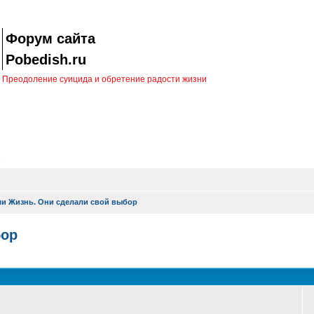
Форум сайта
Pobedish.ru
Преодоление суицида и обретение радости жизни
и Жизнь. Они сделали свой выбор
бор
оиск