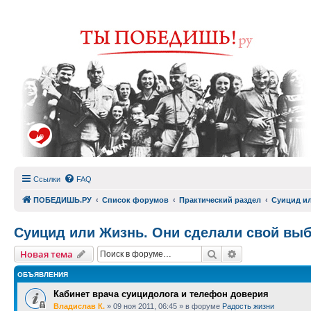
Ссылки
FAQ
ПОБЕДИШЬ.РУ
Список форумов
Практический раздел
Суицид ил
Суицид или Жизнь. Они сделали свой вы
Поиск
Расширенный п
Новая тема
ОБЪЯВЛЕНИЯ
Кабинет врача суицидолога и телефон доверия
Владислав К.
»
09 ноя 2011, 06:45
» в форуме
Радость жизни