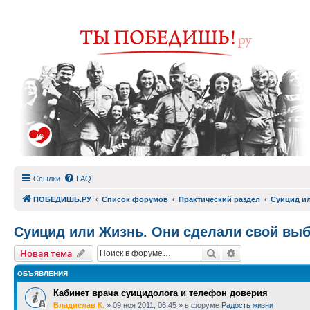
Ссылки
FAQ
ПОБЕДИШЬ.РУ
Список форумов
Практический раздел
Суицид ил
Суицид или Жизнь. Они сделали свой вы
Поиск
Расширенный п
Новая тема
ОБЪЯВЛЕНИЯ
Кабинет врача суицидолога и телефон доверия
Владислав К.
»
09 ноя 2011, 06:45
» в форуме
Радость жизни