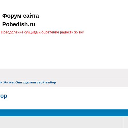
Форум сайта
Pobedish.ru
Преодоление суицида и обретение радости жизни
и Жизнь. Они сделали свой выбор
бор
оиск