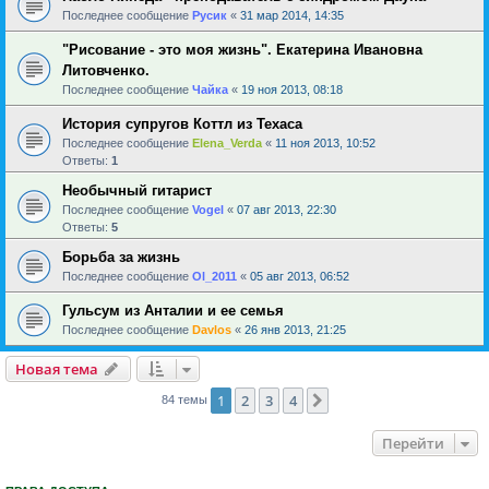
Последнее сообщение
Русик
«
31 мар 2014, 14:35
"Рисование - это моя жизнь". Екатерина Ивановна
Литовченко.
Последнее сообщение
Чайка
«
19 ноя 2013, 08:18
История супругов Коттл из Техаса
Последнее сообщение
Elena_Verda
«
11 ноя 2013, 10:52
Ответы:
1
Необычный гитарист
Последнее сообщение
Vogel
«
07 авг 2013, 22:30
Ответы:
5
Борьба за жизнь
Последнее сообщение
Ol_2011
«
05 авг 2013, 06:52
Гульсум из Анталии и ее семья
Последнее сообщение
Davlos
«
26 янв 2013, 21:25
Новая тема
1
2
3
4
След.
84 темы
Перейти