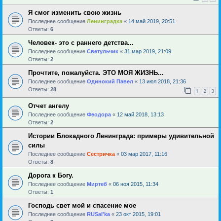
Я смог изменить свою жизнь
Последнее сообщение
Ленинградка
«
14 май 2019, 20:51
Ответы:
6
Человек- это с раннего детства...
Последнее сообщение
Светульчик
«
31 мар 2019, 21:09
Ответы:
2
Прочтите, пожалуйста. ЭТО МОЯ ЖИЗНЬ...
Последнее сообщение
Одинокий Павел
«
13 июл 2018, 21:36
Ответы:
28
1
2
3
Отчет ангелу
Последнее сообщение
Феодора
«
12 май 2018, 13:13
Ответы:
2
Истории Блокадного Ленинграда: примеры удивительной
силы
Последнее сообщение
Сестричка
«
03 мар 2017, 11:16
Ответы:
8
Дорога к Богу.
Последнее сообщение
Миртеб
«
06 ноя 2015, 11:34
Ответы:
1
Господь свет мой и спасение мое
Последнее сообщение
RUSal'ka
«
23 окт 2015, 19:01