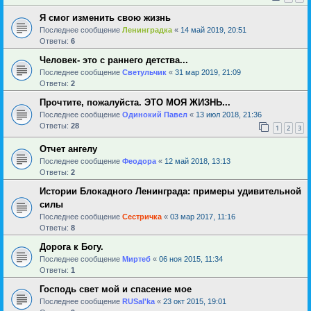
Я смог изменить свою жизнь
Последнее сообщение
Ленинградка
«
14 май 2019, 20:51
Ответы:
6
Человек- это с раннего детства...
Последнее сообщение
Светульчик
«
31 мар 2019, 21:09
Ответы:
2
Прочтите, пожалуйста. ЭТО МОЯ ЖИЗНЬ...
Последнее сообщение
Одинокий Павел
«
13 июл 2018, 21:36
Ответы:
28
1
2
3
Отчет ангелу
Последнее сообщение
Феодора
«
12 май 2018, 13:13
Ответы:
2
Истории Блокадного Ленинграда: примеры удивительной
силы
Последнее сообщение
Сестричка
«
03 мар 2017, 11:16
Ответы:
8
Дорога к Богу.
Последнее сообщение
Миртеб
«
06 ноя 2015, 11:34
Ответы:
1
Господь свет мой и спасение мое
Последнее сообщение
RUSal'ka
«
23 окт 2015, 19:01