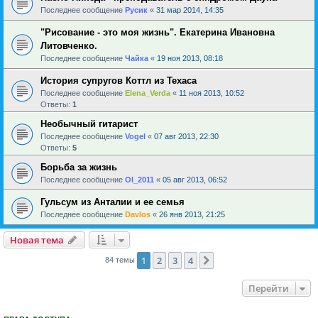
Последнее сообщение
Русик
«
31 мар 2014, 14:35
"Рисование - это моя жизнь". Екатерина Ивановна
Литовченко.
Последнее сообщение
Чайка
«
19 ноя 2013, 08:18
История супругов Коттл из Техаса
Последнее сообщение
Elena_Verda
«
11 ноя 2013, 10:52
Ответы:
1
Необычный гитарист
Последнее сообщение
Vogel
«
07 авг 2013, 22:30
Ответы:
5
Борьба за жизнь
Последнее сообщение
Ol_2011
«
05 авг 2013, 06:52
Гульсум из Анталии и ее семья
Последнее сообщение
Davlos
«
26 янв 2013, 21:25
Новая тема
1
2
3
4
След.
84 темы
Перейти