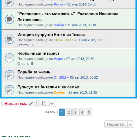
Последнее сообщение
Русик
«
31 мар 2014, 14:35
"Рисование - это моя жизнь". Екатерина Ивановна
Литовченко.
Последнее сообщение
Чайка
«
19 ноя 2013, 08:18
История супругов Коттл из Техаса
Последнее сообщение
Elena_Verda
«
11 ноя 2013, 10:52
Ответы:
1
Необычный гитарист
Последнее сообщение
Vogel
«
07 авг 2013, 22:30
Ответы:
5
Борьба за жизнь
Последнее сообщение
Ol_2011
«
05 авг 2013, 06:52
Гульсум из Анталии и ее семья
Последнее сообщение
Davlos
«
26 янв 2013, 21:25
Новая тема
1
2
3
4
След.
84 темы
Перейти