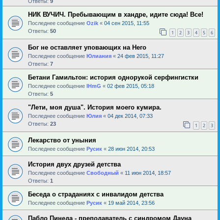
Ответы:
9
НИК ВУЧИЧ. Пребывающим в хандре, идите сюда! Все!
Последнее сообщение
Ozik
«
04 сен 2015, 11:55
Ответы:
50
1
2
3
4
5
6
Бог не оставляет уповающих на Него
Последнее сообщение
Юлиания
«
24 фев 2015, 11:27
Ответы:
7
Бетани Гамильтон: история однорукой серфингистки
Последнее сообщение
IHmG
«
02 фев 2015, 05:18
Ответы:
5
"Лети, моя душа". История моего кумира.
Последнее сообщение
Юлия
«
04 дек 2014, 07:33
Ответы:
23
1
2
3
Лекарство от уныния
Последнее сообщение
Русик
«
28 июн 2014, 20:53
История двух друзей детства
Последнее сообщение
Свободный
«
11 июн 2014, 18:57
Ответы:
1
Беседа о страданиях с инвалидом детства
Последнее сообщение
Русик
«
19 май 2014, 23:56
Пабло Пинеда - преподаватель с синдромом Дауна