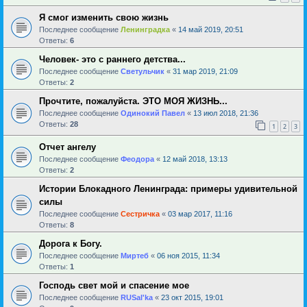
Я смог изменить свою жизнь
Последнее сообщение
Ленинградка
«
14 май 2019, 20:51
Ответы:
6
Человек- это с раннего детства...
Последнее сообщение
Светульчик
«
31 мар 2019, 21:09
Ответы:
2
Прочтите, пожалуйста. ЭТО МОЯ ЖИЗНЬ...
Последнее сообщение
Одинокий Павел
«
13 июл 2018, 21:36
Ответы:
28
1
2
3
Отчет ангелу
Последнее сообщение
Феодора
«
12 май 2018, 13:13
Ответы:
2
Истории Блокадного Ленинграда: примеры удивительной
силы
Последнее сообщение
Сестричка
«
03 мар 2017, 11:16
Ответы:
8
Дорога к Богу.
Последнее сообщение
Миртеб
«
06 ноя 2015, 11:34
Ответы:
1
Господь свет мой и спасение мое
Последнее сообщение
RUSal'ka
«
23 окт 2015, 19:01