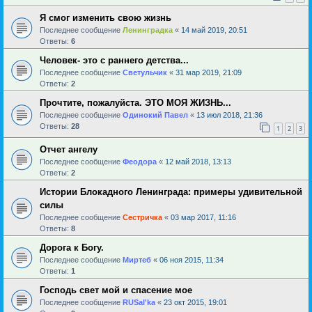
Я смог изменить свою жизнь
Последнее сообщение
Ленинградка
«
14 май 2019, 20:51
Ответы:
6
Человек- это с раннего детства...
Последнее сообщение
Светульчик
«
31 мар 2019, 21:09
Ответы:
2
Прочтите, пожалуйста. ЭТО МОЯ ЖИЗНЬ...
Последнее сообщение
Одинокий Павел
«
13 июл 2018, 21:36
Ответы:
28
1
2
3
Отчет ангелу
Последнее сообщение
Феодора
«
12 май 2018, 13:13
Ответы:
2
Истории Блокадного Ленинграда: примеры удивительной
силы
Последнее сообщение
Сестричка
«
03 мар 2017, 11:16
Ответы:
8
Дорога к Богу.
Последнее сообщение
Миртеб
«
06 ноя 2015, 11:34
Ответы:
1
Господь свет мой и спасение мое
Последнее сообщение
RUSal'ka
«
23 окт 2015, 19:01