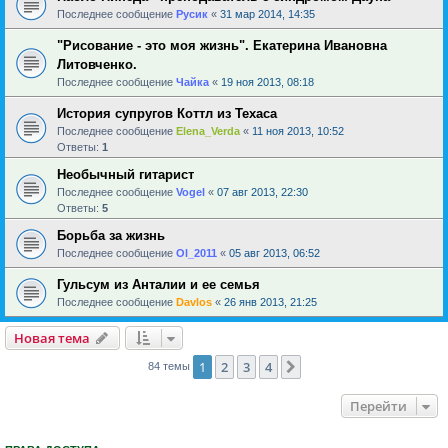
Последнее сообщение
Русик
«
31 мар 2014, 14:35
"Рисование - это моя жизнь". Екатерина Ивановна
Литовченко.
Последнее сообщение
Чайка
«
19 ноя 2013, 08:18
История супругов Коттл из Техаса
Последнее сообщение
Elena_Verda
«
11 ноя 2013, 10:52
Ответы:
1
Необычный гитарист
Последнее сообщение
Vogel
«
07 авг 2013, 22:30
Ответы:
5
Борьба за жизнь
Последнее сообщение
Ol_2011
«
05 авг 2013, 06:52
Гульсум из Анталии и ее семья
Последнее сообщение
Davlos
«
26 янв 2013, 21:25
Новая тема
1
2
3
4
След.
84 темы
Перейти