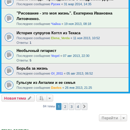
Последнее сообщение
Русик
«
31 мар 2014, 14:35
"Рисование - это моя жизнь". Екатерина Ивановна
Литовченко.
Последнее сообщение
Чайка
«
19 ноя 2013, 08:18
История супругов Коттл из Техаса
Последнее сообщение
Elena_Verda
«
11 ноя 2013, 10:52
Ответы:
1
Необычный гитарист
Последнее сообщение
Vogel
«
07 авг 2013, 22:30
Ответы:
5
Борьба за жизнь
Последнее сообщение
Ol_2011
«
05 авг 2013, 06:52
Гульсум из Анталии и ее семья
Последнее сообщение
Davlos
«
26 янв 2013, 21:25
Новая тема
1
2
3
4
След.
84 темы
Перейти