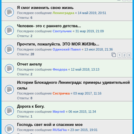
Я смог изменить свою жизнь
Последнее сообщение
Ленинградка
«
14 май 2019, 20:51
Ответы:
6
Человек- это с раннего детства...
Последнее сообщение
Светульчик
«
31 мар 2019, 21:09
Ответы:
2
Прочтите, пожалуйста. ЭТО МОЯ ЖИЗНЬ...
Последнее сообщение
Одинокий Павел
«
13 июл 2018, 21:36
Ответы:
28
1
2
3
Отчет ангелу
Последнее сообщение
Феодора
«
12 май 2018, 13:13
Ответы:
2
Истории Блокадного Ленинграда: примеры удивительной
силы
Последнее сообщение
Сестричка
«
03 мар 2017, 11:16
Ответы:
8
Дорога к Богу.
Последнее сообщение
Миртеб
«
06 ноя 2015, 11:34
Ответы:
1
Господь свет мой и спасение мое
Последнее сообщение
RUSal'ka
«
23 окт 2015, 19:01