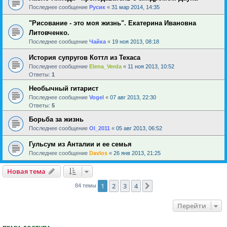
Последнее сообщение
Русик
«
31 мар 2014, 14:35
"Рисование - это моя жизнь". Екатерина Ивановна
Литовченко.
Последнее сообщение
Чайка
«
19 ноя 2013, 08:18
История супругов Коттл из Техаса
Последнее сообщение
Elena_Verda
«
11 ноя 2013, 10:52
Ответы:
1
Необычный гитарист
Последнее сообщение
Vogel
«
07 авг 2013, 22:30
Ответы:
5
Борьба за жизнь
Последнее сообщение
Ol_2011
«
05 авг 2013, 06:52
Гульсум из Анталии и ее семья
Последнее сообщение
Davlos
«
26 янв 2013, 21:25
Новая тема
1
2
3
4
След.
84 темы
Перейти