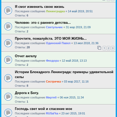
Я смог изменить свою жизнь
Последнее сообщение
Ленинградка
«
14 май 2019, 20:51
Ответы:
6
Человек- это с раннего детства...
Последнее сообщение
Светульчик
«
31 мар 2019, 21:09
Ответы:
2
Прочтите, пожалуйста. ЭТО МОЯ ЖИЗНЬ...
Последнее сообщение
Одинокий Павел
«
13 июл 2018, 21:36
Ответы:
28
1
2
3
Отчет ангелу
Последнее сообщение
Феодора
«
12 май 2018, 13:13
Ответы:
2
Истории Блокадного Ленинграда: примеры удивительной
силы
Последнее сообщение
Сестричка
«
03 мар 2017, 11:16
Ответы:
8
Дорога к Богу.
Последнее сообщение
Миртеб
«
06 ноя 2015, 11:34
Ответы:
1
Господь свет мой и спасение мое
Последнее сообщение
RUSal'ka
«
23 окт 2015, 19:01