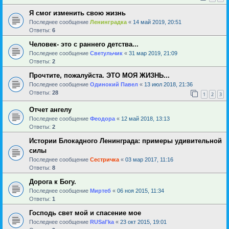
Я смог изменить свою жизнь
Последнее сообщение
Ленинградка
«
14 май 2019, 20:51
Ответы:
6
Человек- это с раннего детства...
Последнее сообщение
Светульчик
«
31 мар 2019, 21:09
Ответы:
2
Прочтите, пожалуйста. ЭТО МОЯ ЖИЗНЬ...
Последнее сообщение
Одинокий Павел
«
13 июл 2018, 21:36
Ответы:
28
1
2
3
Отчет ангелу
Последнее сообщение
Феодора
«
12 май 2018, 13:13
Ответы:
2
Истории Блокадного Ленинграда: примеры удивительной
силы
Последнее сообщение
Сестричка
«
03 мар 2017, 11:16
Ответы:
8
Дорога к Богу.
Последнее сообщение
Миртеб
«
06 ноя 2015, 11:34
Ответы:
1
Господь свет мой и спасение мое
Последнее сообщение
RUSal'ka
«
23 окт 2015, 19:01