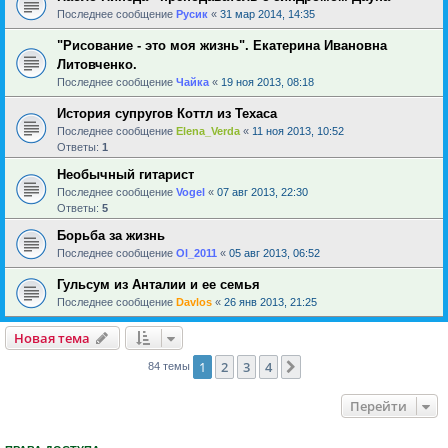
Последнее сообщение
Русик
«
31 мар 2014, 14:35
"Рисование - это моя жизнь". Екатерина Ивановна
Литовченко.
Последнее сообщение
Чайка
«
19 ноя 2013, 08:18
История супругов Коттл из Техаса
Последнее сообщение
Elena_Verda
«
11 ноя 2013, 10:52
Ответы:
1
Необычный гитарист
Последнее сообщение
Vogel
«
07 авг 2013, 22:30
Ответы:
5
Борьба за жизнь
Последнее сообщение
Ol_2011
«
05 авг 2013, 06:52
Гульсум из Анталии и ее семья
Последнее сообщение
Davlos
«
26 янв 2013, 21:25
Новая тема
1
2
3
4
След.
84 темы
Перейти