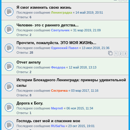
Я смог изменить свою жизнь
Последнее сообщение
Ленинградка
«
14 май 2019, 20:51
Ответы:
6
Человек- это с раннего детства...
Последнее сообщение
Светульчик
«
31 мар 2019, 21:09
Ответы:
2
Прочтите, пожалуйста. ЭТО МОЯ ЖИЗНЬ...
Последнее сообщение
Одинокий Павел
«
13 июл 2018, 21:36
Ответы:
28
1
2
3
Отчет ангелу
Последнее сообщение
Феодора
«
12 май 2018, 13:13
Ответы:
2
Истории Блокадного Ленинграда: примеры удивительной
силы
Последнее сообщение
Сестричка
«
03 мар 2017, 11:16
Ответы:
8
Дорога к Богу.
Последнее сообщение
Миртеб
«
06 ноя 2015, 11:34
Ответы:
1
Господь свет мой и спасение мое
Последнее сообщение
RUSal'ka
«
23 окт 2015, 19:01