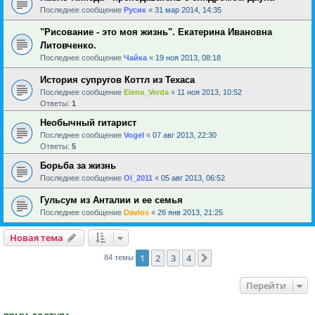
Последнее сообщение
Русик
«
31 мар 2014, 14:35
"Рисование - это моя жизнь". Екатерина Ивановна
Литовченко.
Последнее сообщение
Чайка
«
19 ноя 2013, 08:18
История супругов Коттл из Техаса
Последнее сообщение
Elena_Verda
«
11 ноя 2013, 10:52
Ответы:
1
Необычный гитарист
Последнее сообщение
Vogel
«
07 авг 2013, 22:30
Ответы:
5
Борьба за жизнь
Последнее сообщение
Ol_2011
«
05 авг 2013, 06:52
Гульсум из Анталии и ее семья
Последнее сообщение
Davlos
«
26 янв 2013, 21:25
Новая тема
1
2
3
4
След.
84 темы
Перейти