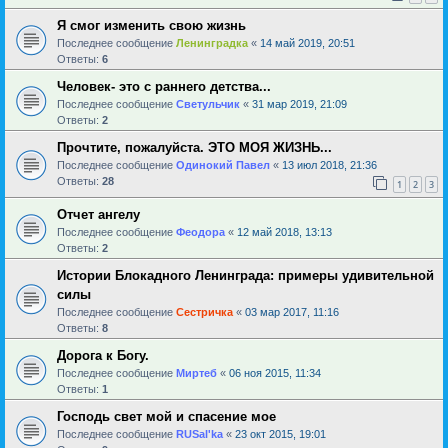
Я смог изменить свою жизнь
Последнее сообщение
Ленинградка
«
14 май 2019, 20:51
Ответы:
6
Человек- это с раннего детства...
Последнее сообщение
Светульчик
«
31 мар 2019, 21:09
Ответы:
2
Прочтите, пожалуйста. ЭТО МОЯ ЖИЗНЬ...
Последнее сообщение
Одинокий Павел
«
13 июл 2018, 21:36
Ответы:
28
1
2
3
Отчет ангелу
Последнее сообщение
Феодора
«
12 май 2018, 13:13
Ответы:
2
Истории Блокадного Ленинграда: примеры удивительной
силы
Последнее сообщение
Сестричка
«
03 мар 2017, 11:16
Ответы:
8
Дорога к Богу.
Последнее сообщение
Миртеб
«
06 ноя 2015, 11:34
Ответы:
1
Господь свет мой и спасение мое
Последнее сообщение
RUSal'ka
«
23 окт 2015, 19:01