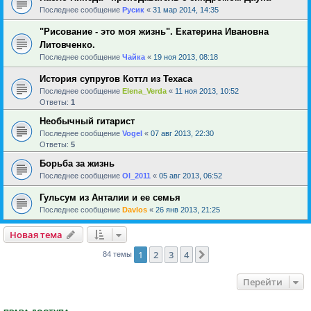
Последнее сообщение
Русик
«
31 мар 2014, 14:35
"Рисование - это моя жизнь". Екатерина Ивановна
Литовченко.
Последнее сообщение
Чайка
«
19 ноя 2013, 08:18
История супругов Коттл из Техаса
Последнее сообщение
Elena_Verda
«
11 ноя 2013, 10:52
Ответы:
1
Необычный гитарист
Последнее сообщение
Vogel
«
07 авг 2013, 22:30
Ответы:
5
Борьба за жизнь
Последнее сообщение
Ol_2011
«
05 авг 2013, 06:52
Гульсум из Анталии и ее семья
Последнее сообщение
Davlos
«
26 янв 2013, 21:25
Новая тема
1
2
3
4
След.
84 темы
Перейти