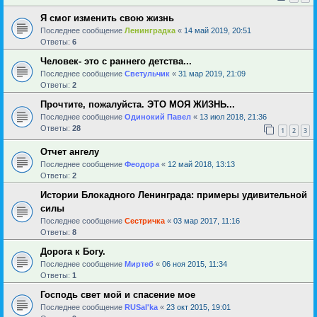
Я смог изменить свою жизнь
Последнее сообщение
Ленинградка
«
14 май 2019, 20:51
Ответы:
6
Человек- это с раннего детства...
Последнее сообщение
Светульчик
«
31 мар 2019, 21:09
Ответы:
2
Прочтите, пожалуйста. ЭТО МОЯ ЖИЗНЬ...
Последнее сообщение
Одинокий Павел
«
13 июл 2018, 21:36
Ответы:
28
1
2
3
Отчет ангелу
Последнее сообщение
Феодора
«
12 май 2018, 13:13
Ответы:
2
Истории Блокадного Ленинграда: примеры удивительной
силы
Последнее сообщение
Сестричка
«
03 мар 2017, 11:16
Ответы:
8
Дорога к Богу.
Последнее сообщение
Миртеб
«
06 ноя 2015, 11:34
Ответы:
1
Господь свет мой и спасение мое
Последнее сообщение
RUSal'ka
«
23 окт 2015, 19:01