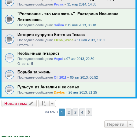
Последнее сообщение
Русик
«
31 мар 2014, 14:35
"Рисование - это моя жизнь". Екатерина Ивановна
Литовченко.
Последнее сообщение
Чайка
«
19 ноя 2013, 08:18
История супругов Коттл из Техаса
Последнее сообщение
Elena_Verda
«
11 ноя 2013, 10:52
Ответы:
1
Необычный гитарист
Последнее сообщение
Vogel
«
07 авг 2013, 22:30
Ответы:
5
Борьба за жизнь
Последнее сообщение
Ol_2011
«
05 авг 2013, 06:52
Гульсум из Анталии и ее семья
Последнее сообщение
Davlos
«
26 янв 2013, 21:25
Новая тема
1
2
3
4
След.
84 темы
Перейти