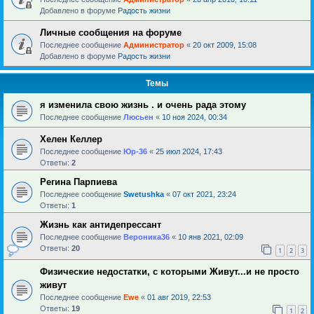
Добавлено в форуме
Радость жизни
Личные сообщения на форуме
Последнее сообщение
Администратор
«
20 окт 2009, 15:08
Добавлено в форуме
Радость жизни
Темы
я изменила свою жизнь . и очень рада этому
Последнее сообщение
Люсьен
«
10 ноя 2024, 00:34
Хелен Келлер
Последнее сообщение
Юр-36
«
25 июл 2024, 17:43
Ответы:
2
Регина Парпиева
Последнее сообщение
Swetushka
«
07 окт 2021, 23:24
Ответы:
1
Жизнь как антидепрессант
Последнее сообщение
Вероника36
«
10 янв 2021, 02:09
Ответы:
20
1
2
3
Физические недостатки, с которыми Живут...и не просто
живут
Последнее сообщение
Ewe
«
01 авг 2019, 22:53
Ответы:
19
1
2