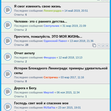
Я смог изменить свою жизнь
Последнее сообщение
Ленинградка
«
14 май 2019, 20:51
Ответы:
6
Человек- это с раннего детства...
Последнее сообщение
Светульчик
«
31 мар 2019, 21:09
Ответы:
2
Прочтите, пожалуйста. ЭТО МОЯ ЖИЗНЬ...
Последнее сообщение
Одинокий Павел
«
13 июл 2018, 21:36
Ответы:
28
1
2
3
Отчет ангелу
Последнее сообщение
Феодора
«
12 май 2018, 13:13
Ответы:
2
Истории Блокадного Ленинграда: примеры удивительной
силы
Последнее сообщение
Сестричка
«
03 мар 2017, 11:16
Ответы:
8
Дорога к Богу.
Последнее сообщение
Миртеб
«
06 ноя 2015, 11:34
Ответы:
1
Господь свет мой и спасение мое
Последнее сообщение
RUSal'ka
«
23 окт 2015, 19:01