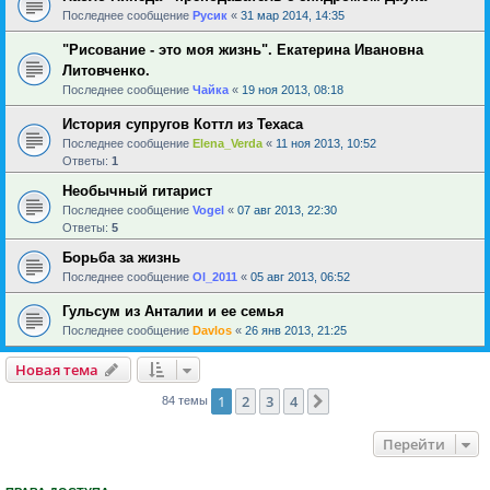
Последнее сообщение
Русик
«
31 мар 2014, 14:35
"Рисование - это моя жизнь". Екатерина Ивановна
Литовченко.
Последнее сообщение
Чайка
«
19 ноя 2013, 08:18
История супругов Коттл из Техаса
Последнее сообщение
Elena_Verda
«
11 ноя 2013, 10:52
Ответы:
1
Необычный гитарист
Последнее сообщение
Vogel
«
07 авг 2013, 22:30
Ответы:
5
Борьба за жизнь
Последнее сообщение
Ol_2011
«
05 авг 2013, 06:52
Гульсум из Анталии и ее семья
Последнее сообщение
Davlos
«
26 янв 2013, 21:25
Новая тема
1
2
3
4
След.
84 темы
Перейти