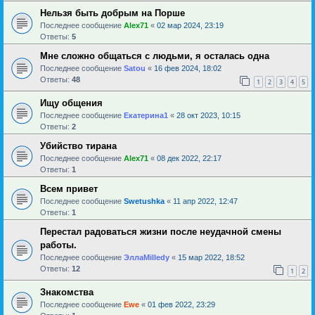
Нельзя быть добрым на Порше
Последнее сообщение
Alex71
«
02 мар 2024, 23:19
Ответы:
5
Мне сложно общаться с людьми, я осталась одна
Последнее сообщение
Satou
«
16 фев 2024, 18:02
Ответы:
48
1
2
3
4
5
Ищу общения
Последнее сообщение
Екатерина1
«
28 окт 2023, 10:15
Ответы:
2
Убийство тирана
Последнее сообщение
Alex71
«
08 дек 2022, 22:17
Ответы:
1
Всем привет
Последнее сообщение
Swetushka
«
11 апр 2022, 12:47
Ответы:
1
Перестал радоваться жизни после неудачной смены
работы.
Последнее сообщение
ЭллаMilledy
«
15 мар 2022, 18:52
Ответы:
12
1
2
Знакомства
Последнее сообщение
Ewe
«
01 фев 2022, 23:29