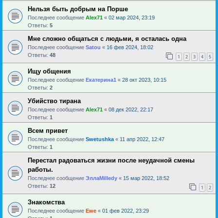
Нельзя быть добрым на Порше
Последнее сообщение
Alex71
«
02 мар 2024, 23:19
Ответы:
5
Мне сложно общаться с людьми, я осталась одна
Последнее сообщение
Satou
«
16 фев 2024, 18:02
Ответы:
48
1
2
3
4
5
Ищу общения
Последнее сообщение
Екатерина1
«
28 окт 2023, 10:15
Ответы:
2
Убийство тирана
Последнее сообщение
Alex71
«
08 дек 2022, 22:17
Ответы:
1
Всем привет
Последнее сообщение
Swetushka
«
11 апр 2022, 12:47
Ответы:
1
Перестал радоваться жизни после неудачной смены
работы.
Последнее сообщение
ЭллаMilledy
«
15 мар 2022, 18:52
Ответы:
12
1
2
Знакомства
Последнее сообщение
Ewe
«
01 фев 2022, 23:29