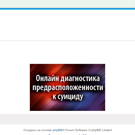
Создано на основе
phpBB
® Forum Software © phpBB Limited