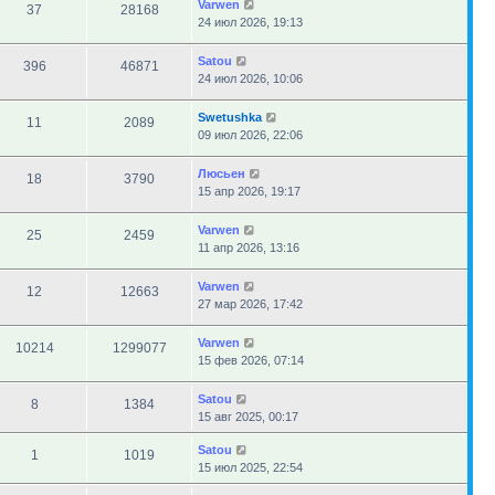
Varwen
37
28168
24 июл 2026, 19:13
Satou
396
46871
24 июл 2026, 10:06
Swetushka
11
2089
09 июл 2026, 22:06
Люсьен
18
3790
15 апр 2026, 19:17
Varwen
25
2459
11 апр 2026, 13:16
Varwen
12
12663
27 мар 2026, 17:42
Varwen
10214
1299077
15 фев 2026, 07:14
Satou
8
1384
15 авг 2025, 00:17
Satou
1
1019
15 июл 2025, 22:54