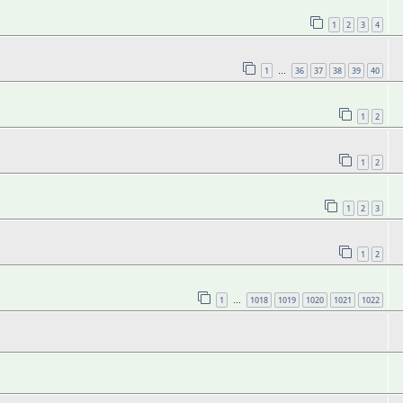
1
2
3
4
1
36
37
38
39
40
…
1
2
1
2
1
2
3
1
2
1
1018
1019
1020
1021
1022
…