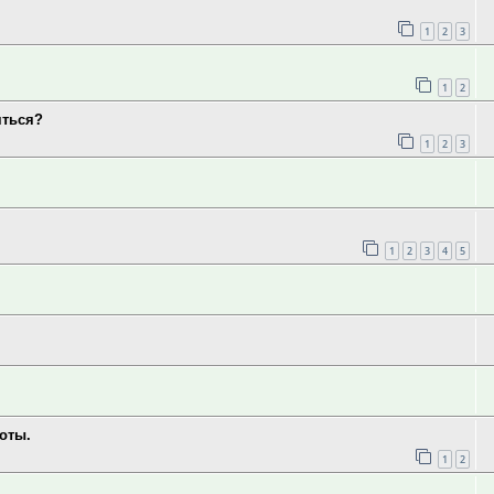
1
2
3
1
2
яться?
1
2
3
1
2
3
4
5
оты.
1
2