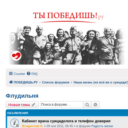
Ссылки
FAQ
ПОБЕДИШЬ.РУ
Список форумов
Наша жизнь (не всё же о суициде!
Флудильня
Поиск
Расширенный п
Новая тема
ОБЪЯВЛЕНИЯ
Кабинет врача суицидолога и телефон доверия
Владислав К.
»
09 ноя 2011, 06:45
» в форуме
Радость жизни