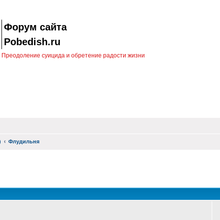
Форум сайта
Pobedish.ru
Преодоление суицида и обретение радости жизни
)
Флудильня
оиск