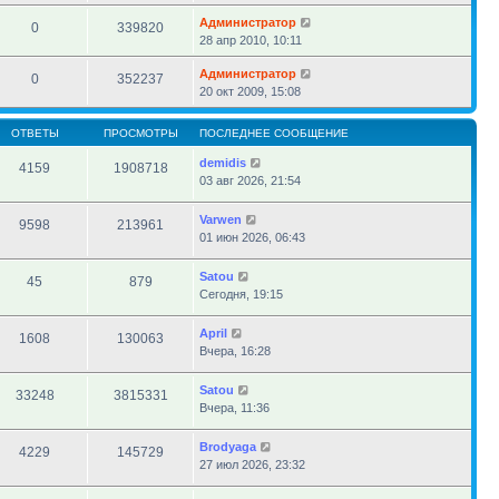
Администратор
0
339820
28 апр 2010, 10:11
Администратор
0
352237
20 окт 2009, 15:08
ОТВЕТЫ
ПРОСМОТРЫ
ПОСЛЕДНЕЕ СООБЩЕНИЕ
demidis
4159
1908718
03 авг 2026, 21:54
Varwen
9598
213961
01 июн 2026, 06:43
Satou
45
879
Сегодня, 19:15
April
1608
130063
Вчера, 16:28
Satou
33248
3815331
Вчера, 11:36
Brodyaga
4229
145729
27 июл 2026, 23:32