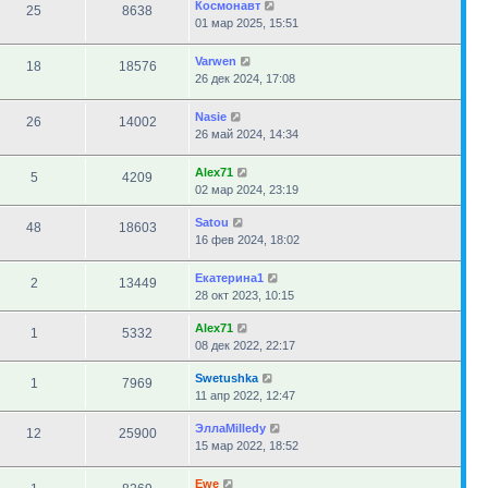
Космонавт
25
8638
01 мар 2025, 15:51
Varwen
18
18576
26 дек 2024, 17:08
Nasie
26
14002
26 май 2024, 14:34
Alex71
5
4209
02 мар 2024, 23:19
Satou
48
18603
16 фев 2024, 18:02
Екатерина1
2
13449
28 окт 2023, 10:15
Alex71
1
5332
08 дек 2022, 22:17
Swetushka
1
7969
11 апр 2022, 12:47
ЭллаMilledy
12
25900
15 мар 2022, 18:52
Ewe