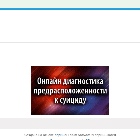
Создано на основе
phpBB
® Forum Software © phpBB Limited