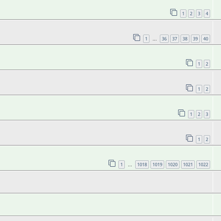
1
2
3
4
1
36
37
38
39
40
…
1
2
1
2
1
2
3
1
2
1
1018
1019
1020
1021
1022
…