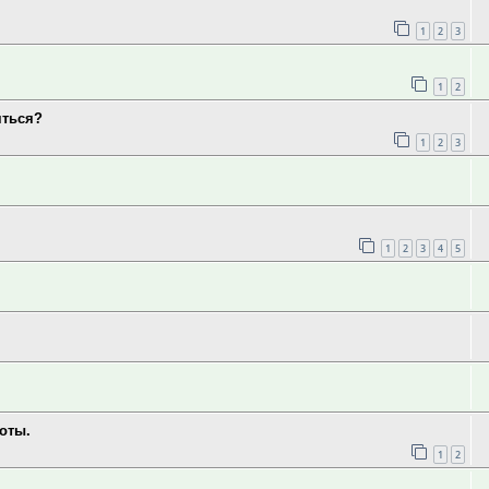
1
2
3
1
2
яться?
1
2
3
1
2
3
4
5
оты.
1
2