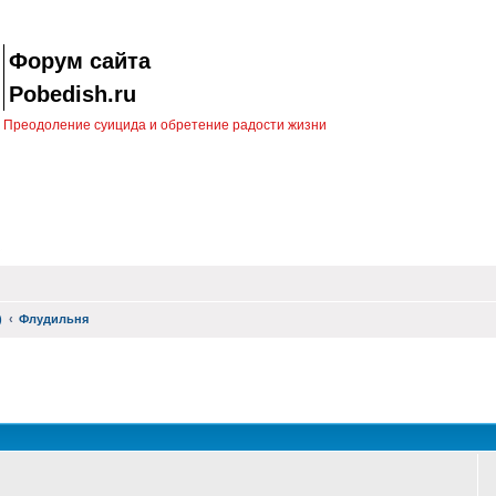
Форум сайта
Pobedish.ru
Преодоление суицида и обретение радости жизни
)
Флудильня
оиск