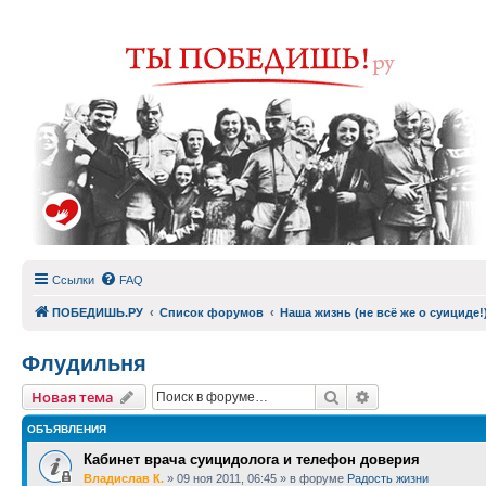
Ссылки
FAQ
ПОБЕДИШЬ.РУ
Список форумов
Наша жизнь (не всё же о суициде!
Флудильня
Поиск
Расширенный п
Новая тема
ОБЪЯВЛЕНИЯ
Кабинет врача суицидолога и телефон доверия
Владислав К.
»
09 ноя 2011, 06:45
» в форуме
Радость жизни