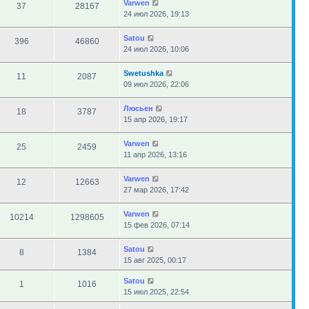
Varwen
37
28167
24 июл 2026, 19:13
Satou
396
46860
24 июл 2026, 10:06
Swetushka
11
2087
09 июл 2026, 22:06
Люсьен
18
3787
15 апр 2026, 19:17
Varwen
25
2459
11 апр 2026, 13:16
Varwen
12
12663
27 мар 2026, 17:42
Varwen
10214
1298605
15 фев 2026, 07:14
Satou
8
1384
15 авг 2025, 00:17
Satou
1
1016
15 июл 2025, 22:54