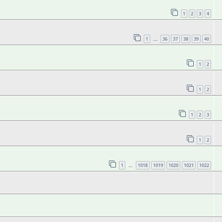
1
2
3
4
1
36
37
38
39
40
…
1
2
1
2
1
2
3
1
2
1
1018
1019
1020
1021
1022
…