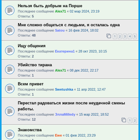
Нельзя быть добрым на Порше
Последнее сообщение
Alex71
«
02 мар 2024, 23:19
Ответы:
5
Мне сложно общаться с людьми, я осталась одна
Последнее сообщение
Satou
«
16 фев 2024, 18:02
Ответы:
48
1
2
3
4
5
Ищу общения
Последнее сообщение
Екатерина1
«
28 окт 2023, 10:15
Ответы:
2
Убийство тирана
Последнее сообщение
Alex71
«
08 дек 2022, 22:17
Ответы:
1
Всем привет
Последнее сообщение
Swetushka
«
11 апр 2022, 12:47
Ответы:
1
Перестал радоваться жизни после неудачной смены
работы.
Последнее сообщение
ЭллаMilledy
«
15 мар 2022, 18:52
Ответы:
12
1
2
Знакомства
Последнее сообщение
Ewe
«
01 фев 2022, 23:29