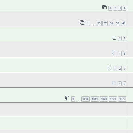
1
2
3
4
1
36
37
38
39
40
…
1
2
1
2
1
2
3
1
2
1
1018
1019
1020
1021
1022
…