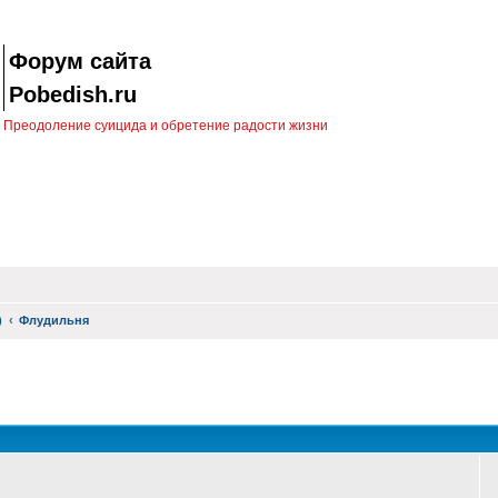
Форум сайта
Pobedish.ru
Преодоление суицида и обретение радости жизни
)
Флудильня
оиск