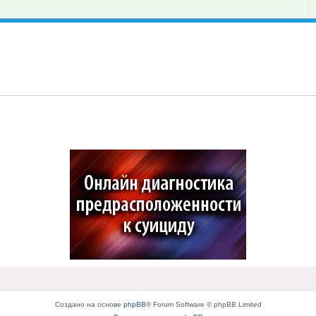
Создано на основе
phpBB
® Forum Software © phpBB Limited