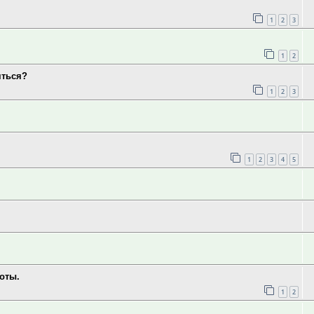
1
2
3
1
2
яться?
1
2
3
1
2
3
4
5
оты.
1
2