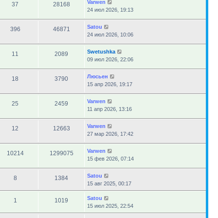
Varwen
37
28168
24 июл 2026, 19:13
Satou
396
46871
24 июл 2026, 10:06
Swetushka
11
2089
09 июл 2026, 22:06
Люсьен
18
3790
15 апр 2026, 19:17
Varwen
25
2459
11 апр 2026, 13:16
Varwen
12
12663
27 мар 2026, 17:42
Varwen
10214
1299075
15 фев 2026, 07:14
Satou
8
1384
15 авг 2025, 00:17
Satou
1
1019
15 июл 2025, 22:54