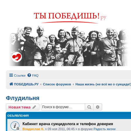
Ссылки
FAQ
ПОБЕДИШЬ.РУ
Список форумов
Наша жизнь (не всё же о суициде!
Флудильня
Поиск
Расширенный п
Новая тема
ОБЪЯВЛЕНИЯ
Кабинет врача суицидолога и телефон доверия
Владислав К.
»
09 ноя 2011, 06:45
» в форуме
Радость жизни