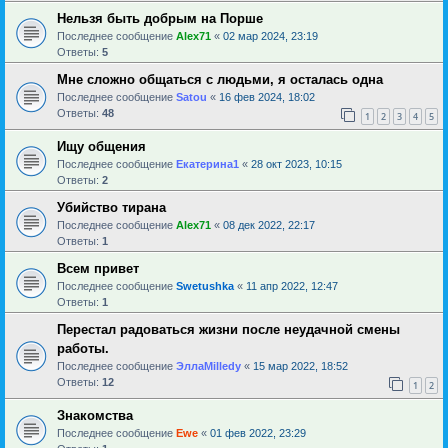
Нельзя быть добрым на Порше
Последнее сообщение
Alex71
«
02 мар 2024, 23:19
Ответы:
5
Мне сложно общаться с людьми, я осталась одна
Последнее сообщение
Satou
«
16 фев 2024, 18:02
Ответы:
48
1
2
3
4
5
Ищу общения
Последнее сообщение
Екатерина1
«
28 окт 2023, 10:15
Ответы:
2
Убийство тирана
Последнее сообщение
Alex71
«
08 дек 2022, 22:17
Ответы:
1
Всем привет
Последнее сообщение
Swetushka
«
11 апр 2022, 12:47
Ответы:
1
Перестал радоваться жизни после неудачной смены
работы.
Последнее сообщение
ЭллаMilledy
«
15 мар 2022, 18:52
Ответы:
12
1
2
Знакомства
Последнее сообщение
Ewe
«
01 фев 2022, 23:29