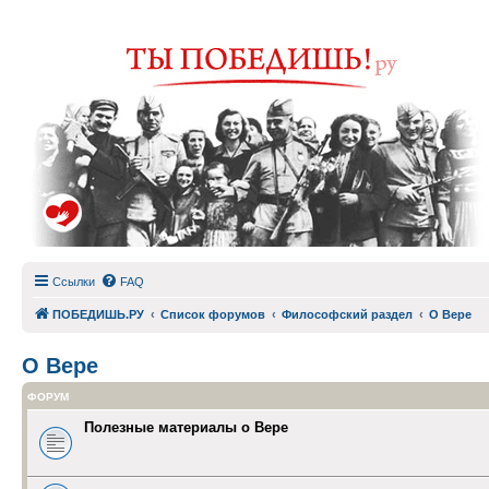
Ссылки
FAQ
ПОБЕДИШЬ.РУ
Список форумов
Философский раздел
О Вере
О Вере
ФОРУМ
Полезные материалы о Вере