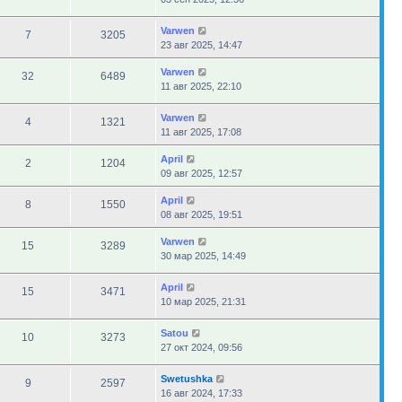
Varwen
7
3205
23 авг 2025, 14:47
Varwen
32
6489
11 авг 2025, 22:10
Varwen
4
1321
11 авг 2025, 17:08
April
2
1204
09 авг 2025, 12:57
April
8
1550
08 авг 2025, 19:51
Varwen
15
3289
30 мар 2025, 14:49
April
15
3471
10 мар 2025, 21:31
Satou
10
3273
27 окт 2024, 09:56
Swetushka
9
2597
16 авг 2024, 17:33