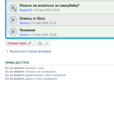
Опасно ли молиться за самоубийц?
Вадим В.
»
20 июн 2024, 04:12
Ответы от Бога
Varwen
»
17 июн 2024, 17:47
Покаяние
Varwen
»
13 июн 2024, 15:20
Новая тема
Вернуться к списку форумов
ПРАВА ДОСТУПА
Вы
не можете
начинать темы
Вы
не можете
отвечать на сообщения
Вы
не можете
редактировать свои сообщения
Вы
не можете
удалять свои сообщения