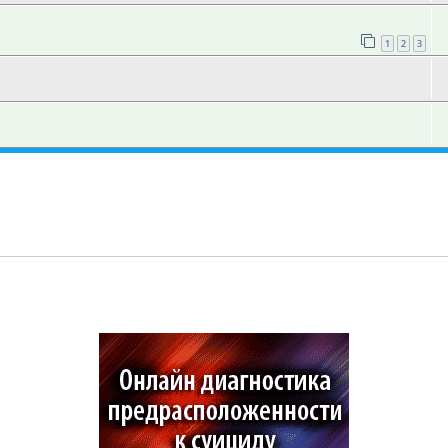
1
2
3